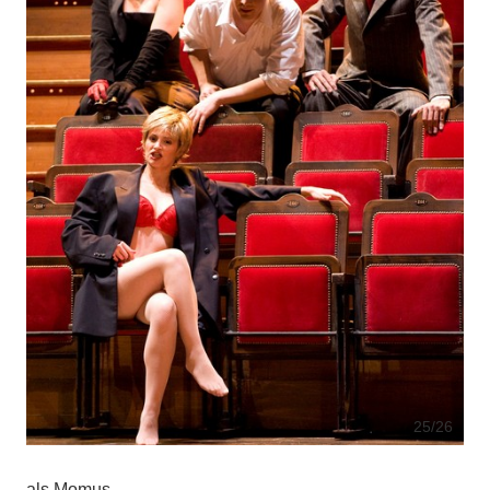
25
/26
als Momus