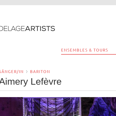
ENSEMBLES & TOURS
SÄNGER/IN
BARITON
Aimery Lefèvre