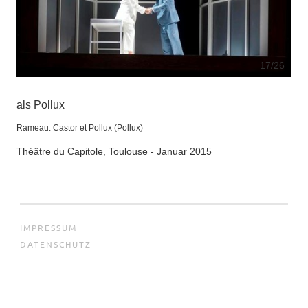
17
/26
als Pollux
Rameau: Castor et Pollux (Pollux)
Théâtre du Capitole, Toulouse - Januar 2015
IMPRESSUM
DATENSCHUTZ