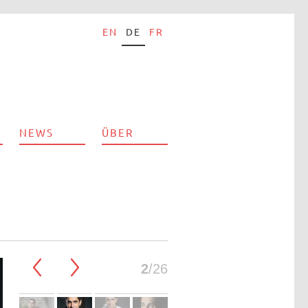
EN
DE
FR
NEWS
ÜBER
2
/26