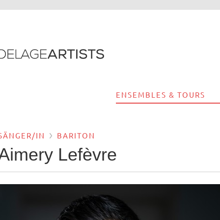
ENSEMBLES & TOURS
SÄNGER/IN
BARITON
Aimery Lefèvre