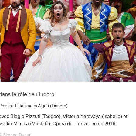
dans le rôle de Lindoro
Rossini: L'Italiana in Algeri (Lindoro)
avec Biagio Pizzuti (Taddeo), Victoria Yarovaya (Isabella) et
Marko Mimica (Mustafà), Opera di Firenze - mars 2016
© Simone Donati