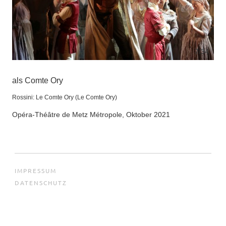
7
/34
als Comte Ory
Rossini: Le Comte Ory (Le Comte Ory)
Opéra-Théâtre de Metz Métropole, Oktober 2021
IMPRESSUM
DATENSCHUTZ