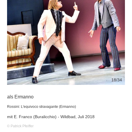
18
/34
als Ermanno
Rossini: L'equivoco stravagante (Ermanno)
mit E. Franco (Buralicchio) - Wildbad, Juli 2018
© Patrick Pfeiffer