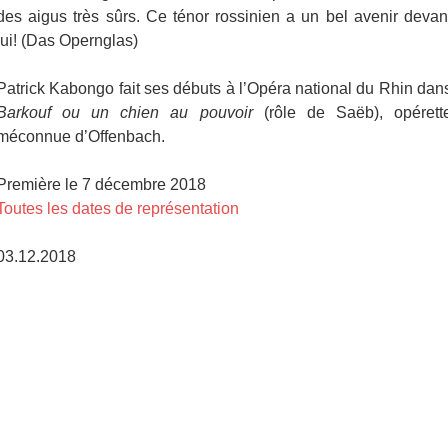
des aigus très sûrs. Ce ténor rossinien a un bel avenir devan
lui! (Das Opernglas)
Patrick Kabongo fait ses débuts à l’Opéra national du Rhin dan
Barkouf ou un chien au pouvoir
(rôle de Saëb), opérett
méconnue d’Offenbach.
Première le 7 décembre 2018
Toutes les dates de représentation
03.12.2018