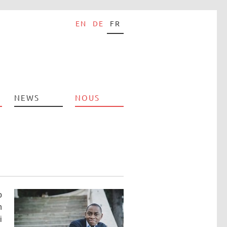
EN
DE
FR
NEWS
NOUS
o
n
i