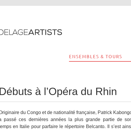
ENSEMBLES & TOURS
Débuts à l’Opéra du Rhin
Originaire du Congo et de nationalité française, Patrick Kabong
a passé ces dernières années la plus grande partie de so
temps en Italie pour parfaire le répertoire Belcanto. Il s’est ains