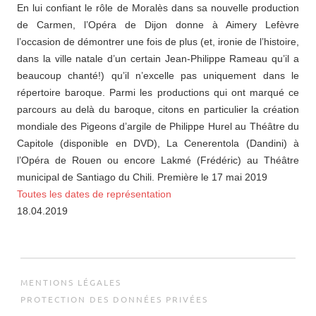
En lui confiant le rôle de Moralès dans sa nouvelle production
de Carmen, l’Opéra de Dijon donne à Aimery Lefèvre
l’occasion de démontrer une fois de plus (et, ironie de l’histoire,
dans la ville natale d’un certain Jean-Philippe Rameau qu’il a
beaucoup chanté!) qu’il n’excelle pas uniquement dans le
répertoire baroque. Parmi les productions qui ont marqué ce
parcours au delà du baroque, citons en particulier la création
mondiale des Pigeons d’argile de Philippe Hurel au Théâtre du
Capitole (disponible en DVD), La Cenerentola (Dandini) à
l’Opéra de Rouen ou encore Lakmé (Frédéric) au Théâtre
municipal de Santiago du Chili. Première le 17 mai 2019
Toutes les dates de représentation
18.04.2019
MENTIONS LÉGALES
PROTECTION DES DONNÉES PRIVÉES