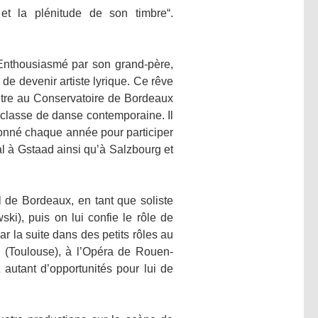
et la plénitude de son timbre“.
Enthousiasmé par son grand-père,
 de devenir artiste lyrique. Ce rêve
 entre au Conservatoire de Bordeaux
 classe de danse contemporaine. Il
tionné chaque année pour participer
l à Gstaad ainsi qu’à Salzbourg et
 de Bordeaux, en tant que soliste
i), puis on lui confie le rôle de
r la suite dans des petits rôles au
 (Toulouse), à l’Opéra de Rouen-
autant d’opportunités pour lui de