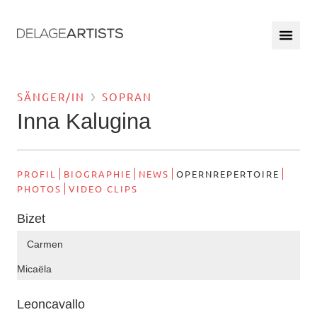
SÄNGER/IN
SOPRAN
Inna Kalugina
PROFIL
BIOGRAPHIE
NEWS
OPERNREPERTOIRE
PHOTOS
VIDEO CLIPS
Bizet
Carmen
Micaëla
Leoncavallo