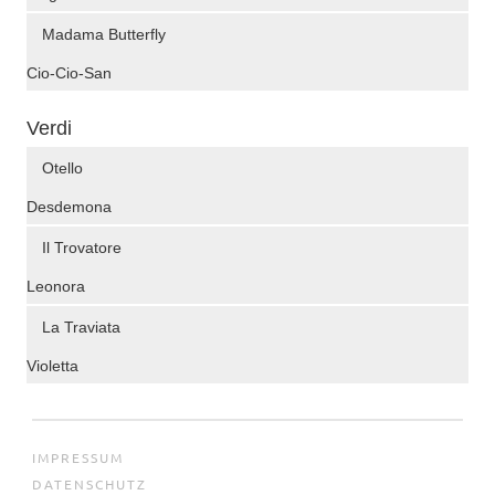
Madama Butterfly
Cio-Cio-San
Verdi
Otello
Desdemona
Il Trovatore
Leonora
La Traviata
Violetta
IMPRESSUM
DATENSCHUTZ