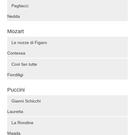
Pagliacci
Nedda
Mozart
Le nozze di Figaro
Contessa
Così fan tutte
Fiordiligi
Puccini
Gianni Schicchi
Lauretta
La Rondine
Magda