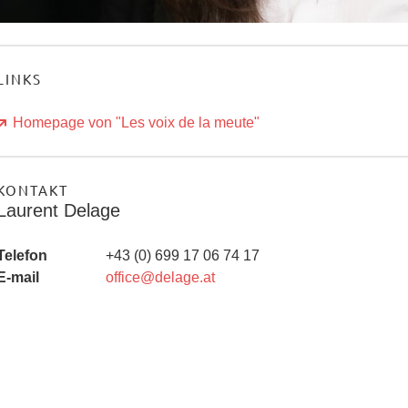
LINKS
Homepage von "Les voix de la meute"
KONTAKT
Laurent Delage
Telefon
+43 (0) 699 17 06 74 17
E-mail
office@delage.at