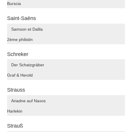
Burscia
Saint-Saëns
Samson et Dalila
2ème philistin
Schreker
Der Schatzgräber
Graf & Herold
Strauss
Ariadne auf Naxos
Harlekin
Strauß