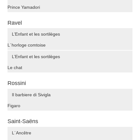
Prince Yamadori
Ravel
L’Enfant et les sortilèges
L´horloge comtoise
L’Enfant et les sortilèges
Le chat
Rossini
Il barbiere di Sivigla
Figaro
Saint-Saëns
L´Ancêtre