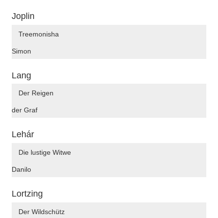
Joplin
Treemonisha
Simon
Lang
Der Reigen
der Graf
Lehár
Die lustige Witwe
Danilo
Lortzing
Der Wildschütz