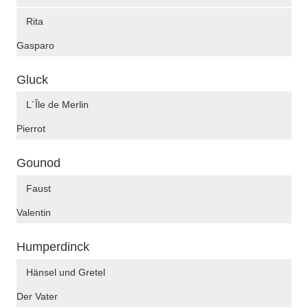
Rita
Gasparo
Gluck
L´Île de Merlin
Pierrot
Gounod
Faust
Valentin
Humperdinck
Hänsel und Gretel
Der Vater