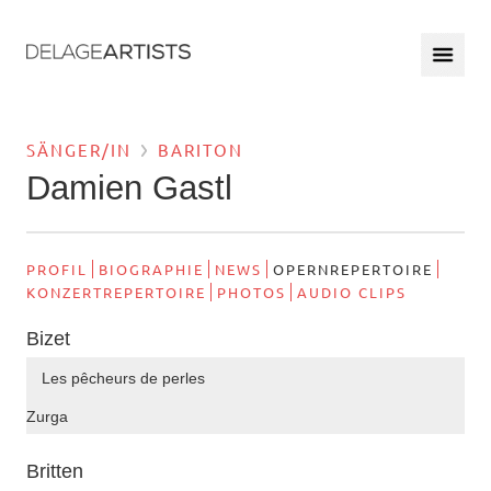
SÄNGER/IN
BARITON
Damien Gastl
PROFIL
BIOGRAPHIE
NEWS
OPERNREPERTOIRE
KONZERTREPERTOIRE
PHOTOS
AUDIO CLIPS
Bizet
Les pêcheurs de perles
Zurga
Britten