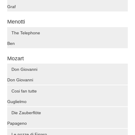
Graf
Menotti
The Telephone
Ben
Mozart
Don Giovanni
Don Giovanni
Cosi fan tutte
Guglielmo
Die Zauberflöte
Papageno
Le nozze di Figaro