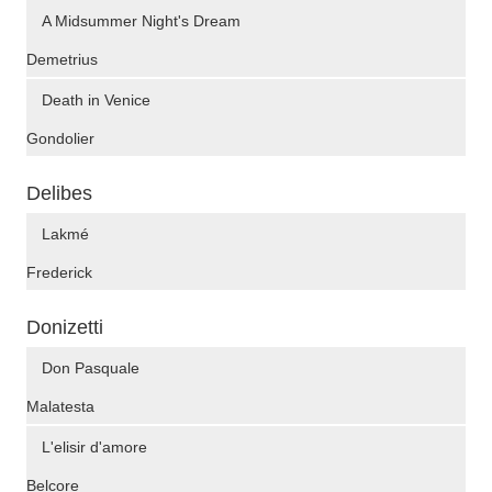
A Midsummer Night's Dream
Demetrius
Death in Venice
Gondolier
Delibes
Lakmé
Frederick
Donizetti
Don Pasquale
Malatesta
L'elisir d'amore
Belcore