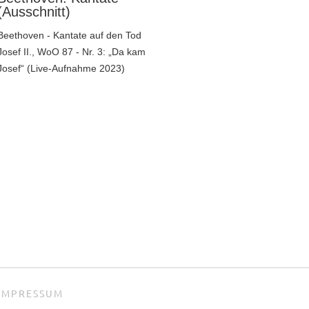
(Ausschnitt)
Beethoven - Kantate auf den Tod
Josef II., WoO 87 - Nr. 3: „Da kam
Josef“ (Live-Aufnahme 2023)
IMPRESSUM