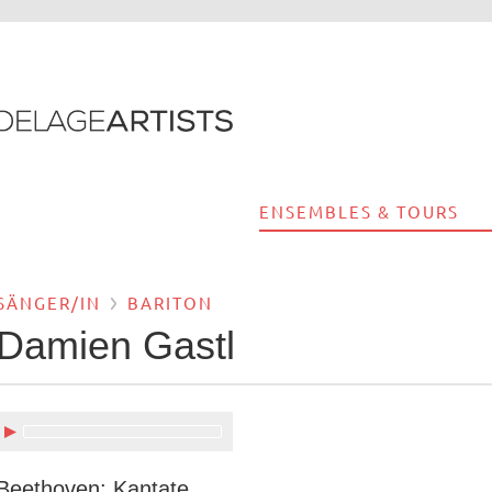
ENSEMBLES & TOURS
SÄNGER/IN
BARITON
Damien Gastl
Beethoven: Kantate