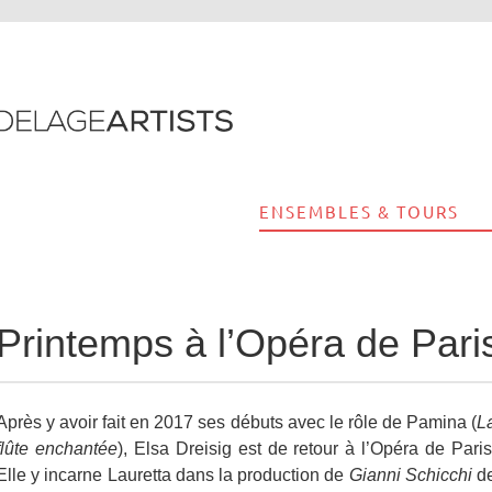
ENSEMBLES & TOURS
Printemps à l’Opéra de Pari
Après y avoir fait en 2017 ses débuts avec le rôle de Pamina (
L
flûte enchantée
), Elsa Dreisig est de retour à l’Opéra de Paris
Elle y incarne Lauretta dans la production de
Gianni Schicchi
d