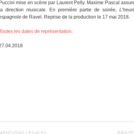
Puccini mise en scène par Laurent Pelly. Maxime Pascal assur
la direction musicale. En première partie de soirée,
L’heur
espagnole
de Ravel. Reprise de la production le 17 mai 2018.
Toutes les dates de représentation.
27.04.2018
MENTIONS LÉGALES
PROTE