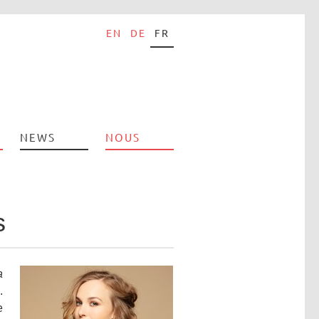
EN
DE
FR
NEWS
NOUS
s
a
.
e