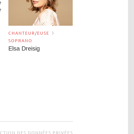
e
e
CHANTEUR/EUSE
SOPRANO
Elsa Dreisig
CTION DES DONNÉES PRIVÉES