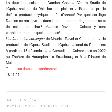
La deuxième saison de Damien Gastl à l’Opera Studio de
l’Opéra national du Rhin bat son plein et voilà que se profile
déjà la production lyrique de fin d’année! Par quel sortilège
Damien se retrouve t-il dans la peau d’une horloge comtoise et
de celle d’un chat? Maurice Ravel et Colette y sont
certainement pour quelque chose!
L’enfant et les sortilèges
de Maurice Ravel et Colette, nouvelle
production de l’Opera Studio de l’Opéra national du Rhin, c’est
à partir du 15 décembre à la Comédie de Colmar puis en 2022
au Théâtre de Hautepierre à Strasbourg et à la Filature de
Mulhouse.
Toutes les dates de représentation
18.11.21
MENTIONS LÉGALES
PROTECTION DES DONNÉES PRIVÉES