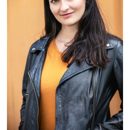
4
/26