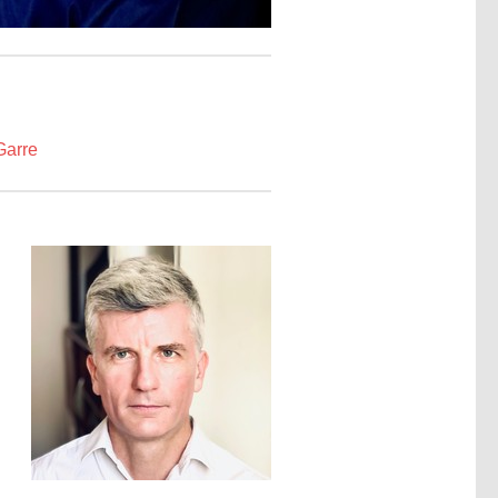
Garre