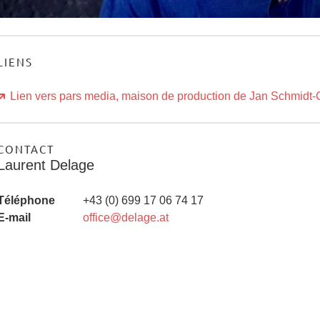
LIENS
Lien vers pars media, maison de production de Jan Schmidt-
CONTACT
Laurent Delage
Téléphone
+43 (0) 699 17 06 74 17
E-mail
office@delage.at