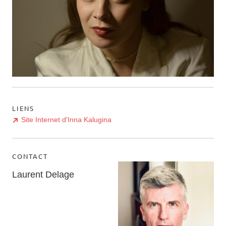
LIENS
Site Internet d'Inna Kalugina
CONTACT
Laurent Delage