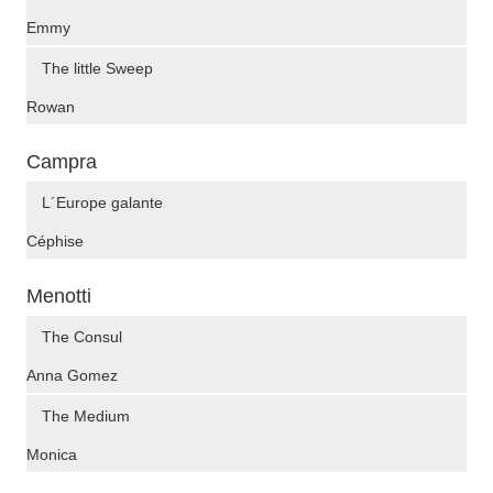
Emmy
The little Sweep
Rowan
Campra
L´Europe galante
Céphise
Menotti
The Consul
Anna Gomez
The Medium
Monica