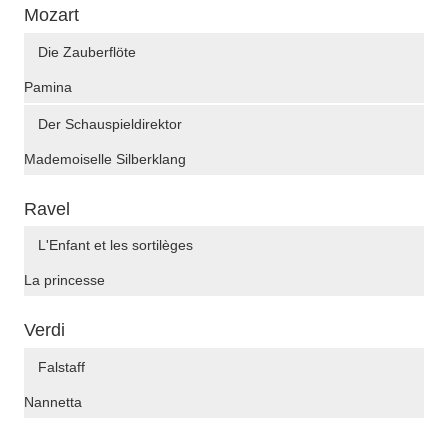
Mozart
Die Zauberflöte
Pamina
Der Schauspieldirektor
Mademoiselle Silberklang
Ravel
L'Enfant et les sortilèges
La princesse
Verdi
Falstaff
Nannetta