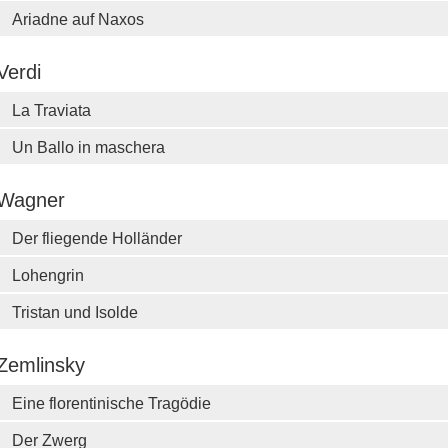
Ariadne auf Naxos
Verdi
La Traviata
Un Ballo in maschera
Wagner
Der fliegende Holländer
Lohengrin
Tristan und Isolde
Zemlinsky
Eine florentinische Tragödie
Der Zwerg