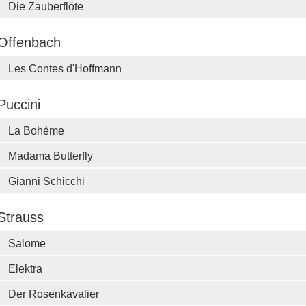
Die Zauberflöte
Offenbach
Les Contes d'Hoffmann
Puccini
La Bohème
Madama Butterfly
Gianni Schicchi
Strauss
Salome
Elektra
Der Rosenkavalier