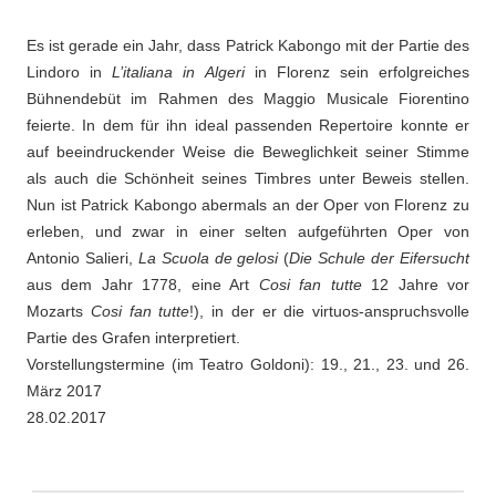
Es ist gerade ein Jahr, dass Patrick Kabongo mit der Partie des
Lindoro in
L’italiana in Algeri
in Florenz sein erfolgreiches
Bühnendebüt im Rahmen des Maggio Musicale Fiorentino
feierte. In dem für ihn ideal passenden Repertoire konnte er
auf beeindruckender Weise die Beweglichkeit seiner Stimme
als auch die Schönheit seines Timbres unter Beweis stellen.
Nun ist Patrick Kabongo abermals an der Oper von Florenz zu
erleben, und zwar in einer selten aufgeführten Oper von
Antonio Salieri,
La Scuola de gelosi
(
Die Schule der Eifersucht
aus dem Jahr 1778, eine Art
Cosi fan tutte
12 Jahre vor
Mozarts
Cosi fan tutte
!), in der er die virtuos-anspruchsvolle
Partie des Grafen interpretiert.
Vorstellungstermine (im Teatro Goldoni): 19., 21., 23. und 26.
März 2017
28.02.2017