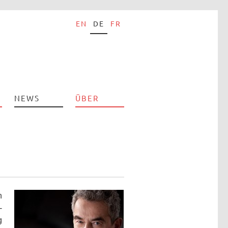
EN
DE
FR
NEWS
ÜBER
n
-
g