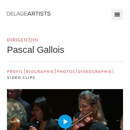
DIRIGENT/IN
Pascal Gallois
PROFIL
BIOGRAPHIE
PHOTOS
DISKOGRAPHIE
VIDEO CLIPS
Play