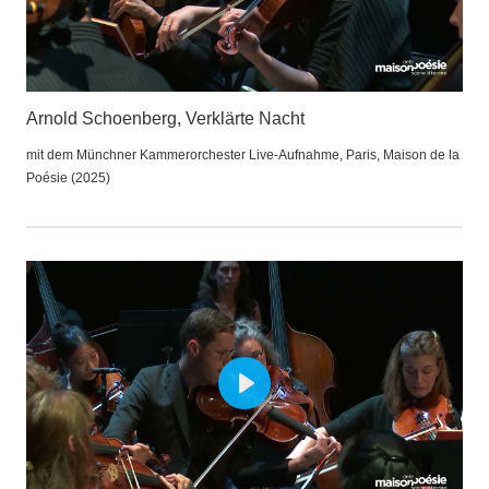
Arnold Schoenberg, Verklärte Nacht
mit dem Münchner Kammerorchester Live-Aufnahme, Paris, Maison de la
Poésie (2025)
Play