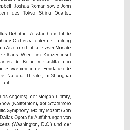
ampbell, Joshua Roman sowie John
dern des Tokyo String Quartet,
lles Debüt in Russland und führte
hony Orchestra unter der Leitung
ch Asien und tritt alle zwei Monate
nzerthaus Wien, im Konzerthuset
antes de Bejar in Castilla-Leon
in Slowenien, in der Fondation de
aipei National Theater, im Shanghaï
 auf.
(Los Angeles), der Morgan Library,
how (Kalifornien), der Strathmore
cific Symphony, Mainly Mozart (San
 Dallas Opera für Aufführungen von
erts (Washington, D.C.) und der