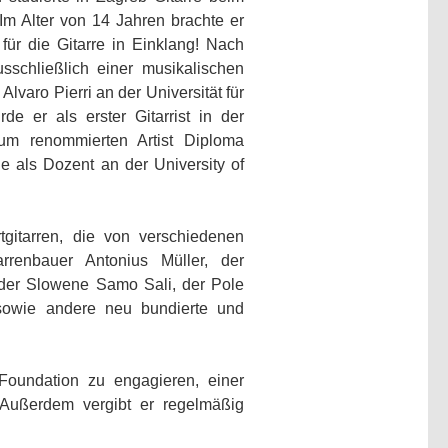
m Alter von 14 Jahren brachte er
für die Gitarre in Einklang! Nach
sschließlich einer musikalischen
varo Pierri an der Universität für
e er als erster Gitarrist in der
zum renommierten Artist Diploma
e als Dozent an der University of
tgitarren, die von verschiedenen
rrenbauer Antonius Müller, der
 der Slowene Samo Sali, der Pole
sowie andere neu bundierte und
Foundation zu engagieren, einer
 Außerdem vergibt er regelmäßig