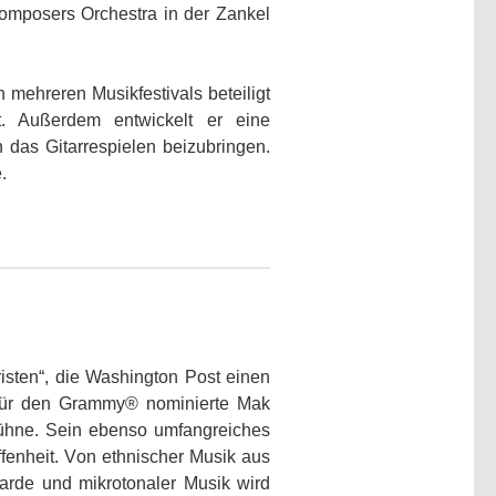
mposers Orchestra in der Zankel
 mehreren Musikfestivals beteiligt
et. Außerdem entwickelt er eine
as Gitarrespielen beizubringen.
.
isten“, die Washington Post einen
l für den Grammy® nominierte Mak
 Bühne. Sein ebenso umfangreiches
ffenheit. Von ethnischer Musik aus
arde und mikrotonaler Musik wird