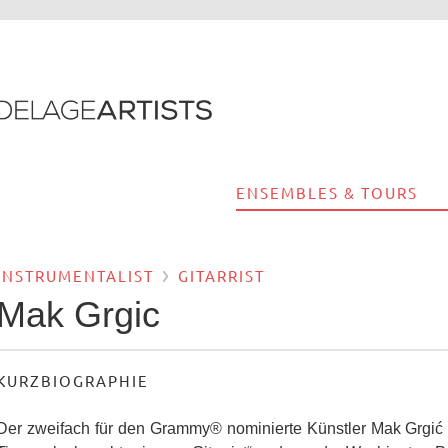
ENSEMBLES & TOURS
INSTRUMENTALIST
GITARRIST
Mak Grgic
KURZBIOGRAPHIE
Der zweifach für den Grammy® nominierte Künstler Mak Grgić 