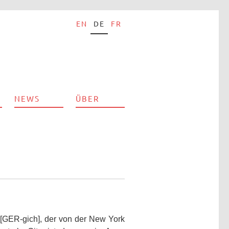
EN
DE
FR
NEWS
ÜBER
[GER-gich], der von der New York