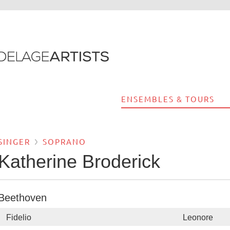
ENSEMBLES & TOURS
SINGER
SOPRANO
Katherine Broderick
Beethoven
Fidelio
Leonore