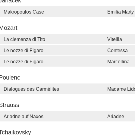
Janacek
Makropoulos Case
Emilia Marty
Mozart
La clemenza di Tito
Vitellia
Le nozze di Figaro
Contessa
Le nozze di Figaro
Marcellina
Poulenc
Dialogues des Carmélites
Madame Lid
Strauss
Ariadne auf Naxos
Ariadne
Tchaikovsky