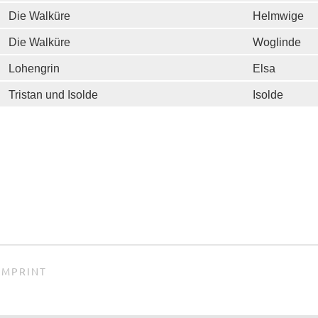
Die Walküre
Helmwige
Die Walküre
Woglinde
Lohengrin
Elsa
Tristan und Isolde
Isolde
IMPRINT